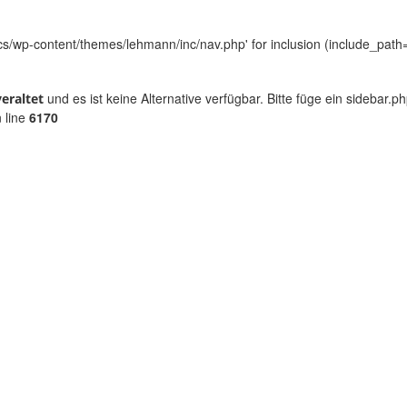
/wp-content/themes/lehmann/inc/nav.php' for inclusion (include_path='.
und es ist keine Alternative verfügbar. Bitte füge ein sidebar
veraltet
 line
6170