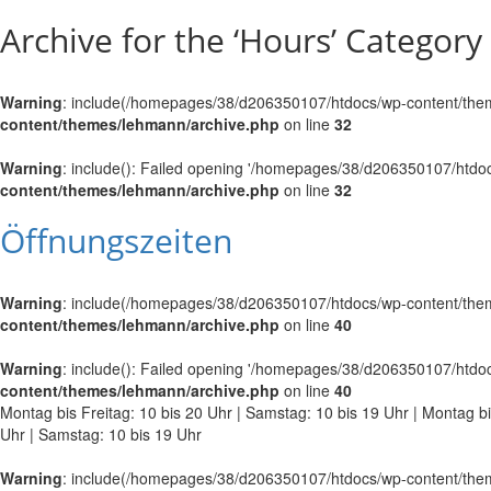
Archive for the ‘Hours’ Category
Warning
: include(/homepages/38/d206350107/htdocs/wp-content/themes
content/themes/lehmann/archive.php
on line
32
Warning
: include(): Failed opening '/homepages/38/d206350107/htdocs
content/themes/lehmann/archive.php
on line
32
Öffnungszeiten
Warning
: include(/homepages/38/d206350107/htdocs/wp-content/themes
content/themes/lehmann/archive.php
on line
40
Warning
: include(): Failed opening '/homepages/38/d206350107/htdocs
content/themes/lehmann/archive.php
on line
40
Montag bis Freitag: 10 bis 20 Uhr | Samstag: 10 bis 19 Uhr | Montag bi
Uhr | Samstag: 10 bis 19 Uhr
Warning
: include(/homepages/38/d206350107/htdocs/wp-content/themes