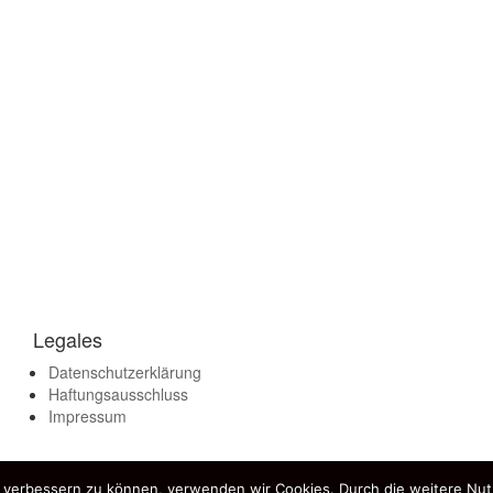
Legales
Datenschutzerklärung
Haftungsausschluss
Impressum
nd verbessern zu können, verwenden wir Cookies. Durch die weitere N