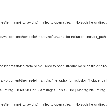
/lehmann/inc/nav.php): Failed to open stream: No such file or direct
/wp-content/themes/lehmann/inc/nav.php' for inclusion (include_path='.
/lehmann/inc/meta.php): Failed to open stream: No such file or dire
/wp-content/themes/lehmann/inc/meta.php' for inclusion (include_path='
s Freitag: 10 bis 20 Uhr | Samstag: 10 bis 19 Uhr | Montag bis Freitag:
/lehmann/inc/nav.php): Failed to open stream: No such file or direct