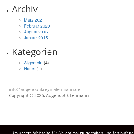
Archiv
März 2021
Februar 2020
August 2016
Januar 2015
Kategorien
Allgemein
(4)
Hours
(1)
info@augenoptikreginalehmann.de
Copyright © 2026, Augenoptik Lehmann
Um unsere Webseite für Sie optimal zu gestalten und fortlaufe