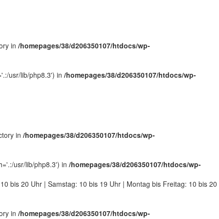
ory in
/homepages/38/d206350107/htdocs/wp-
:/usr/lib/php8.3') in
/homepages/38/d206350107/htdocs/wp-
ctory in
/homepages/38/d206350107/htdocs/wp-
.:/usr/lib/php8.3') in
/homepages/38/d206350107/htdocs/wp-
 10 bis 20 Uhr | Samstag: 10 bis 19 Uhr | Montag bis Freitag: 10 bis 20
ory in
/homepages/38/d206350107/htdocs/wp-