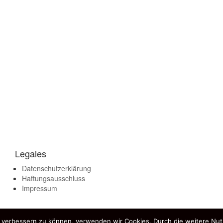
Legales
Datenschutzerklärung
Haftungsausschluss
Impressum
nd verbessern zu können, verwenden wir Cookies. Durch die weitere N