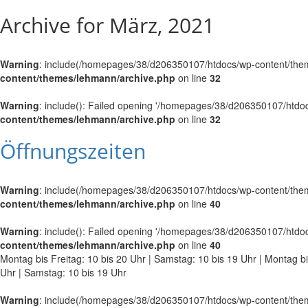
Archive for März, 2021
Warning
: include(/homepages/38/d206350107/htdocs/wp-content/themes
content/themes/lehmann/archive.php
on line
32
Warning
: include(): Failed opening '/homepages/38/d206350107/htdocs
content/themes/lehmann/archive.php
on line
32
Öffnungszeiten
Warning
: include(/homepages/38/d206350107/htdocs/wp-content/themes
content/themes/lehmann/archive.php
on line
40
Warning
: include(): Failed opening '/homepages/38/d206350107/htdocs
content/themes/lehmann/archive.php
on line
40
Montag bis Freitag: 10 bis 20 Uhr | Samstag: 10 bis 19 Uhr | Montag bi
Uhr | Samstag: 10 bis 19 Uhr
Warning
: include(/homepages/38/d206350107/htdocs/wp-content/themes