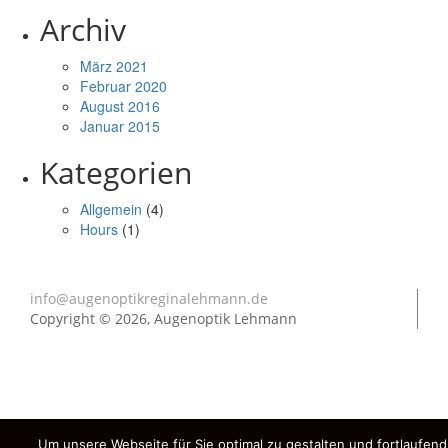
Archiv
März 2021
Februar 2020
August 2016
Januar 2015
Kategorien
Allgemein
(4)
Hours
(1)
info@augenoptikreginalehmann.de
Copyright © 2026, Augenoptik Lehmann
Um unsere Webseite für Sie optimal zu gestalten und fortlaufe