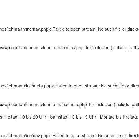
/lehmann/inc/nav.php): Failed to open stream: No such file or direct
/wp-content/themes/lehmann/inc/nav.php' for inclusion (include_path='.
/lehmann/inc/meta.php): Failed to open stream: No such file or dire
/wp-content/themes/lehmann/inc/meta.php' for inclusion (include_path='
s Freitag: 10 bis 20 Uhr | Samstag: 10 bis 19 Uhr | Montag bis Freitag:
/lehmann/inc/nav.php): Failed to open stream: No such file or direct