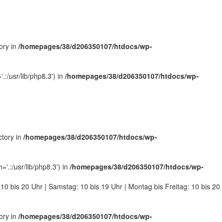
ory in
/homepages/38/d206350107/htdocs/wp-
:/usr/lib/php8.3') in
/homepages/38/d206350107/htdocs/wp-
ctory in
/homepages/38/d206350107/htdocs/wp-
.:/usr/lib/php8.3') in
/homepages/38/d206350107/htdocs/wp-
 10 bis 20 Uhr | Samstag: 10 bis 19 Uhr | Montag bis Freitag: 10 bis 20
ory in
/homepages/38/d206350107/htdocs/wp-