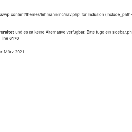
/wp-content/themes/lehmann/inc/nav.php' for inclusion (include_path='.
und es ist keine Alternative verfügbar. Bitte füge ein sidebar
veraltet
 line
6170
r März 2021.