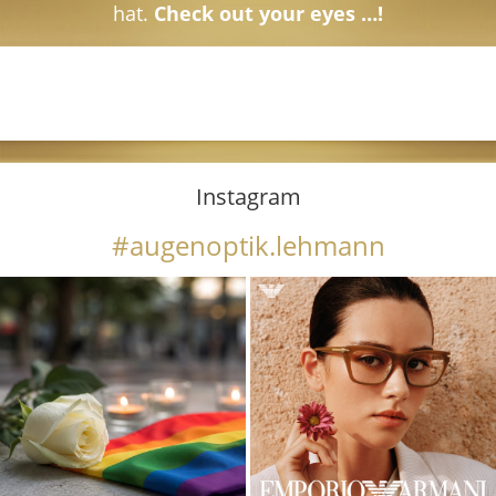
hat.
Check out your eyes …!
Instagram
#augenoptik.lehmann