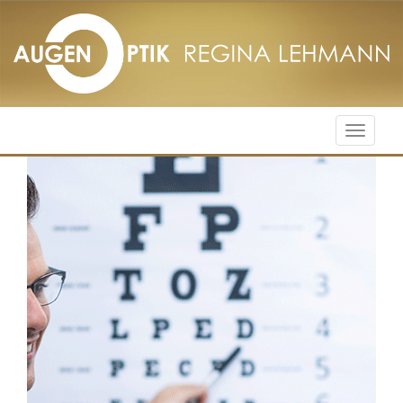
Menu
öffnen